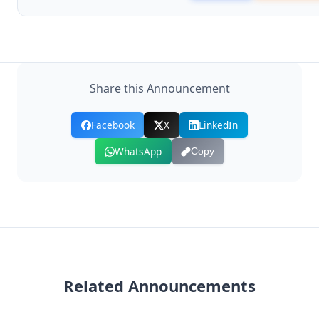
Share this Announcement
Facebook
X
LinkedIn
WhatsApp
Copy
Related Announcements