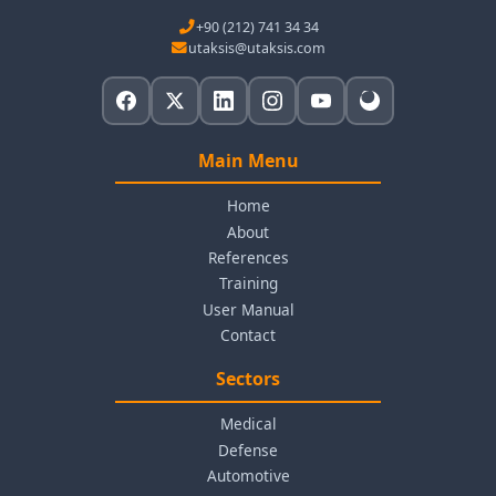
+90 (212) 741 34 34
utaksis@utaksis.com
Main Menu
Home
About
References
Training
User Manual
Contact
Sectors
Medical
Defense
Automotive