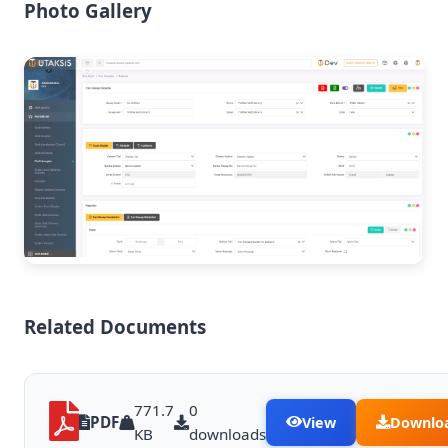
Photo Gallery
Related Documents
771.7
0
PDF
View
Downlo
KB
downloads