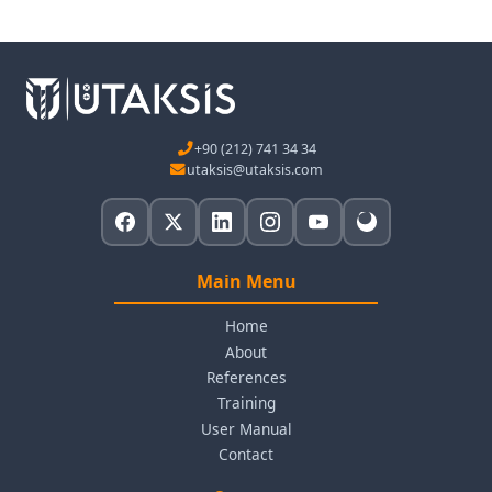
+90 (212) 741 34 34
utaksis@utaksis.com
Main Menu
Home
About
References
Training
User Manual
Contact