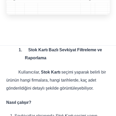
1.
Stok Kartı Bazlı Sevkiyat Filtreleme ve
Raporlama
Kullanıcılar,
Stok Kartı
seçimi yaparak belirli bir
ürünün hangi firmalara, hangi tarihlerde, kaç adet
gönderildiğini detaylı şekilde görüntüleyebiliyor.
Nasıl çalışır?
Sevkiyatlar ekranında
Stok Kartı
seçimi yapın.