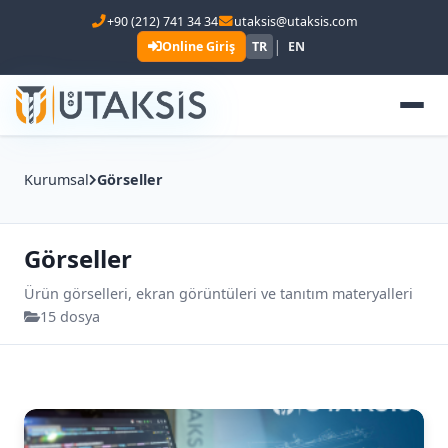
+90 (212) 741 34 34
utaksis@utaksis.com
|
Online Giriş
TR
EN
Kurumsal
Görseller
Görseller
Ürün görselleri, ekran görüntüleri ve tanıtım materyalleri
15 dosya