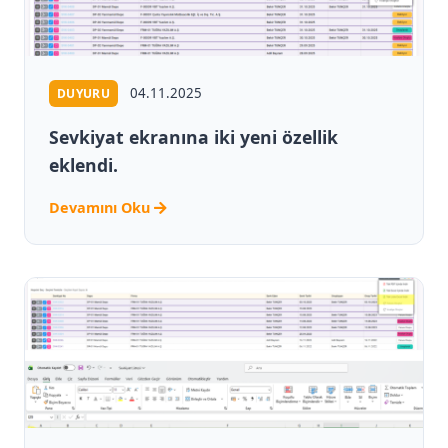
04.11.2025
DUYURU
Sevkiyat ekranına iki yeni özellik
eklendi.
Devamını Oku