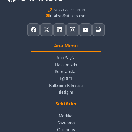
+90 (212) 741 34 34
utaksis@utaksis.com
Ana Menü
Ana Sayfa
Hakkımızda
Referanslar
Eğitim
Kullanım Kılavuzu
İletişim
Sektörler
Medikal
Savunma
Otomotiv