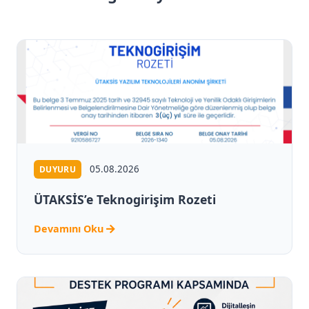
05.08.2026
DUYURU
ÜTAKSİS’e Teknogirişim Rozeti
Devamını Oku