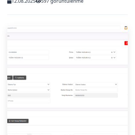
12.08.2025
597 görüntülenme