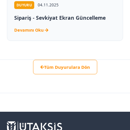
04.11.2025
DUYURU
Sipariş - Sevkiyat Ekran Güncelleme
Devamını Oku
Tüm Duyurulara Dön